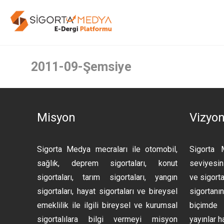
2011-09-Şemsiye
Misyon
Vizyo
Sigorta Medya mecraları ile otomobil,
Sigorta 
sağlık, deprem sigortaları, konut
seviyesini
sigortaları, tarım sigortaları, yangın
ve sigorta
sigortaları, hayat sigortaları ve bireysel
sigortan
emeklilik ile ilgili bireysel ve kurumsal
biçimde 
sigortalılara bilgi vermeyi misyon
yayınlar h