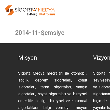
2014-11-Şemsiye
Misyon
Vizyo
Sigorta Medya mecraları ile otomobil,
Sigorta 
sağlık, deprem sigortaları, konut
seviyesini
sigortaları, tarım sigortaları, yangın
ve sigorta
sigortaları, hayat sigortaları ve bireysel
sigortan
emeklilik ile ilgili bireysel ve kurumsal
biçimde 
sigortalılara bilgi vermeyi misyon
yayınlar h