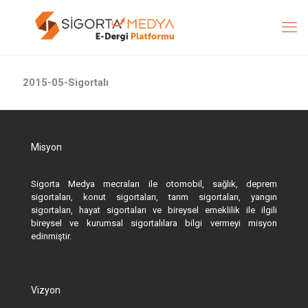
2015-05-Sigortalı
Misyon
Sigorta Medya mecraları ile otomobil, sağlık, deprem
sigortaları, konut sigortaları, tarım sigortaları, yangın
sigortaları, hayat sigortaları ve bireysel emeklilik ile ilgili
bireysel ve kurumsal sigortalılara bilgi vermeyi misyon
edinmiştir.
Vizyon