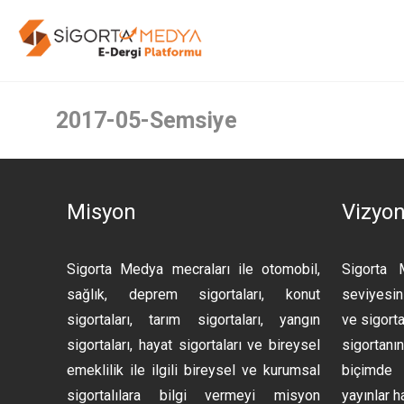
2017-05-Semsiye
Misyon
Vizyo
Sigorta Medya mecraları ile otomobil,
Sigorta 
sağlık, deprem sigortaları, konut
seviyesini
sigortaları, tarım sigortaları, yangın
ve sigorta
sigortaları, hayat sigortaları ve bireysel
sigortan
emeklilik ile ilgili bireysel ve kurumsal
biçimde 
sigortalılara bilgi vermeyi misyon
yayınlar h