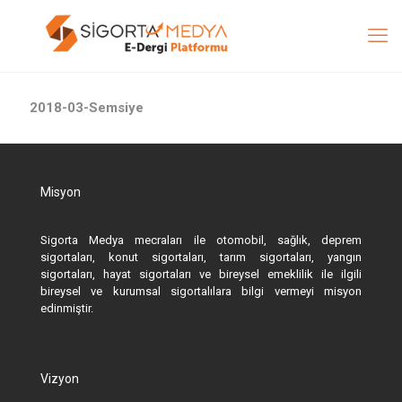
2018-03-Semsiye
Misyon
Sigorta Medya mecraları ile otomobil, sağlık, deprem
sigortaları, konut sigortaları, tarım sigortaları, yangın
sigortaları, hayat sigortaları ve bireysel emeklilik ile ilgili
bireysel ve kurumsal sigortalılara bilgi vermeyi misyon
edinmiştir.
Vizyon