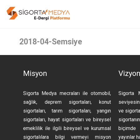
2018-04-Semsiye
Misyon
Vizyo
Sigorta Medya mecraları ile otomobil,
Sigorta 
sağlık, deprem sigortaları, konut
seviyesini
sigortaları, tarım sigortaları, yangın
ve sigorta
sigortaları, hayat sigortaları ve bireysel
sigortan
emeklilik ile ilgili bireysel ve kurumsal
biçimde 
sigortalılara bilgi vermeyi misyon
yayınlar h