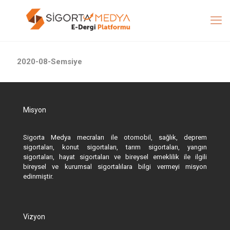
2020-08-Semsiye
Misyon
Sigorta Medya mecraları ile otomobil, sağlık, deprem
sigortaları, konut sigortaları, tarım sigortaları, yangın
sigortaları, hayat sigortaları ve bireysel emeklilik ile ilgili
bireysel ve kurumsal sigortalılara bilgi vermeyi misyon
edinmiştir.
Vizyon