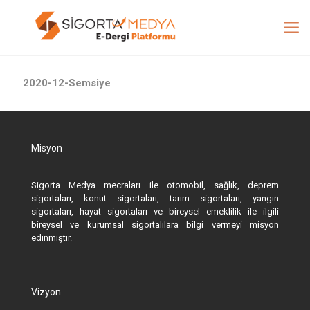
2020-12-Semsiye
Misyon
Sigorta Medya mecraları ile otomobil, sağlık, deprem
sigortaları, konut sigortaları, tarım sigortaları, yangın
sigortaları, hayat sigortaları ve bireysel emeklilik ile ilgili
bireysel ve kurumsal sigortalılara bilgi vermeyi misyon
edinmiştir.
Vizyon