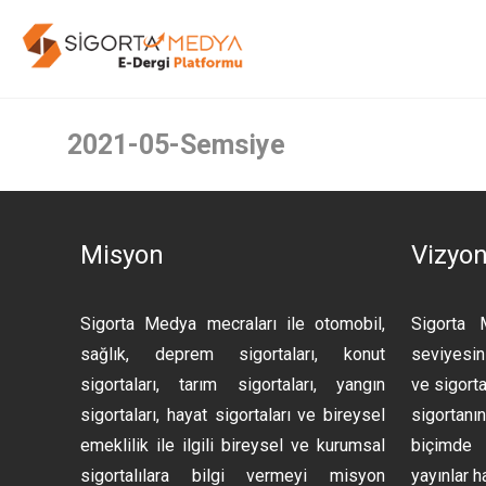
2021-05-Semsiye
Misyon
Vizyo
Sigorta Medya mecraları ile otomobil,
Sigorta 
sağlık, deprem sigortaları, konut
seviyesini
sigortaları, tarım sigortaları, yangın
ve sigorta
sigortaları, hayat sigortaları ve bireysel
sigortan
emeklilik ile ilgili bireysel ve kurumsal
biçimde 
sigortalılara bilgi vermeyi misyon
yayınlar h