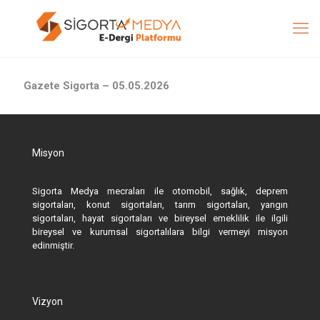
Gazete Sigorta – 05.05.2026
Misyon
Sigorta Medya mecraları ile otomobil, sağlık, deprem
sigortaları, konut sigortaları, tarım sigortaları, yangın
sigortaları, hayat sigortaları ve bireysel emeklilik ile ilgili
bireysel ve kurumsal sigortalılara bilgi vermeyi misyon
edinmiştir.
Vizyon