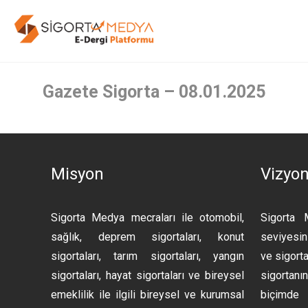
Gazete Sigorta – 08.01.2025
Misyon
Vizyo
Sigorta Medya mecraları ile otomobil,
Sigorta 
sağlık, deprem sigortaları, konut
seviyesini
sigortaları, tarım sigortaları, yangın
ve sigorta
sigortaları, hayat sigortaları ve bireysel
sigortan
emeklilik ile ilgili bireysel ve kurumsal
biçimde 