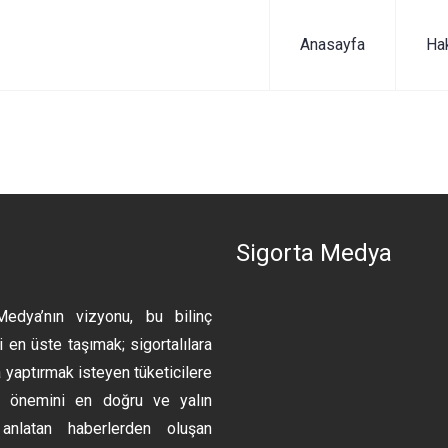
Anasayfa
Ha
n
Sigorta Medya
Medya’nın vizyonu, bu bilinç
 en üste taşımak; sigortalılara
 yaptırmak isteyen tüketicilere
ın önemini en doğru ve yalın
anlatan haberlerden oluşan