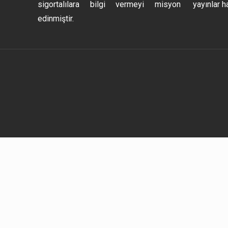
sigortalılara bilgi vermeyi misyon
yayınlar h
edinmiştir.