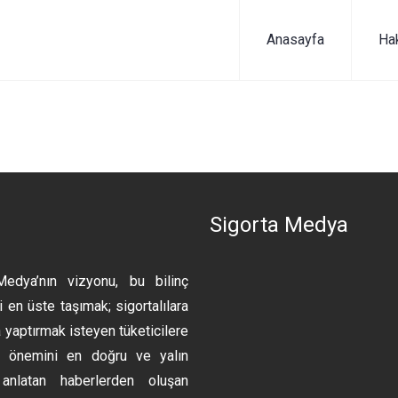
Anasayfa
Ha
n
Sigorta Medya
Medya’nın vizyonu, bu bilinç
 en üste taşımak; sigortalılara
 yaptırmak isteyen tüketicilere
ın önemini en doğru ve yalın
anlatan haberlerden oluşan