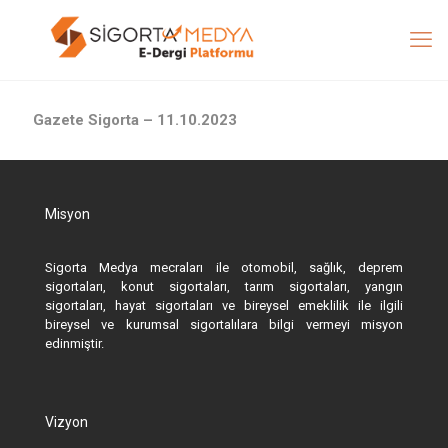
Gazete Sigorta – 11.10.2023
Misyon
Sigorta Medya mecraları ile otomobil, sağlık, deprem
sigortaları, konut sigortaları, tarım sigortaları, yangın
sigortaları, hayat sigortaları ve bireysel emeklilik ile ilgili
bireysel ve kurumsal sigortalılara bilgi vermeyi misyon
edinmiştir.
Vizyon