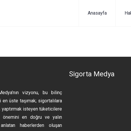
Anasayfa
Ha
n
Sigorta Medya
Medya’nın vizyonu, bu bilinç
 en üste taşımak; sigortalılara
 yaptırmak isteyen tüketicilere
ın önemini en doğru ve yalın
anlatan haberlerden oluşan