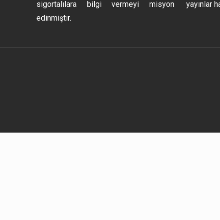
sigortalılara bilgi vermeyi misyon
yayınlar h
edinmiştir.