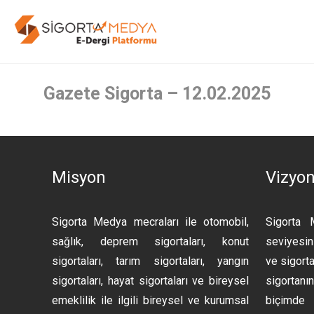
Gazete Sigorta – 12.02.2025
Misyon
Vizyo
Sigorta Medya mecraları ile otomobil,
Sigorta 
sağlık, deprem sigortaları, konut
seviyesini
sigortaları, tarım sigortaları, yangın
ve sigorta
sigortaları, hayat sigortaları ve bireysel
sigortan
emeklilik ile ilgili bireysel ve kurumsal
biçimde 