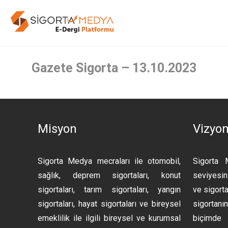
Gazete Sigorta – 13.10.2023
Misyon
Vizyo
Sigorta Medya mecraları ile otomobil,
Sigorta 
sağlık, deprem sigortaları, konut
seviyesini
sigortaları, tarım sigortaları, yangın
ve sigorta
sigortaları, hayat sigortaları ve bireysel
sigortan
emeklilik ile ilgili bireysel ve kurumsal
biçimde 