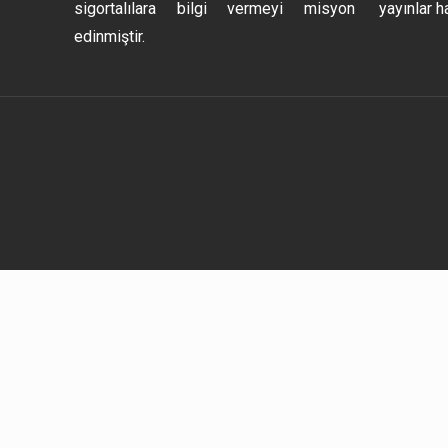
sigortalılara bilgi vermeyi misyon
yayınlar h
edinmiştir.