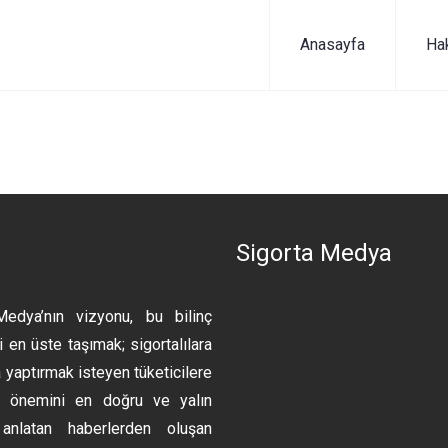
Anasayfa
Ha
n
Sigorta Medya
Medya’nın vizyonu, bu bilinç
 en üste taşımak; sigortalılara
 yaptırmak isteyen tüketicilere
ın önemini en doğru ve yalın
anlatan haberlerden oluşan