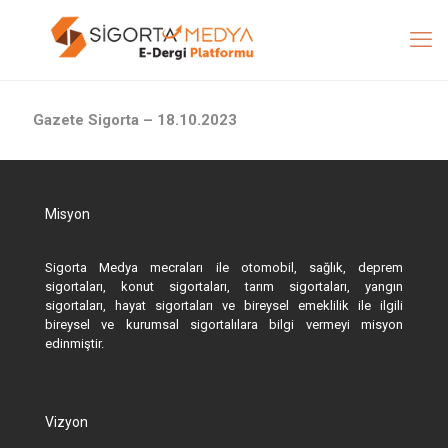
Gazete Sigorta – 18.10.2023
Misyon
Sigorta Medya mecraları ile otomobil, sağlık, deprem
sigortaları, konut sigortaları, tarım sigortaları, yangın
sigortaları, hayat sigortaları ve bireysel emeklilik ile ilgili
bireysel ve kurumsal sigortalılara bilgi vermeyi misyon
edinmiştir.
Vizyon