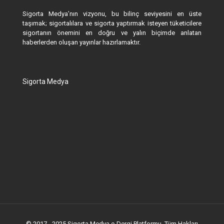
Sigorta Medya’nın vizyonu, bu bilinç seviyesini en üste
taşımak; sigortalılara ve sigorta yaptırmak isteyen tüketicilere
sigortanın önemini en doğru ve yalın biçimde anlatan
haberlerden oluşan yayınlar hazırlamaktır.
Sigorta Medya
© 2017 - 2025 Sigorta Medya e-Dergi Platformu. Tüm Hakları