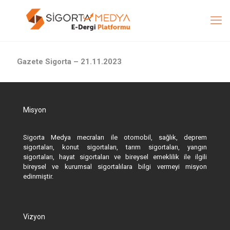
Gazete Sigorta – 21.11.2023
Misyon
Sigorta Medya mecraları ile otomobil, sağlık, deprem
sigortaları, konut sigortaları, tarım sigortaları, yangın
sigortaları, hayat sigortaları ve bireysel emeklilik ile ilgili
bireysel ve kurumsal sigortalılara bilgi vermeyi misyon
edinmiştir.
Vizyon