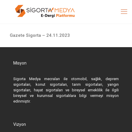
Gazete Sigorta – 24.11.2023
Misyon
Sigorta Medya mecraları ile otomobil, sağlık, deprem
sigortaları, konut sigortaları, tarım sigortaları, yangın
sigortaları, hayat sigortaları ve bireysel emeklilik ile ilgili
bireysel ve kurumsal sigortalılara bilgi vermeyi misyon
edinmiştir.
Vizyon