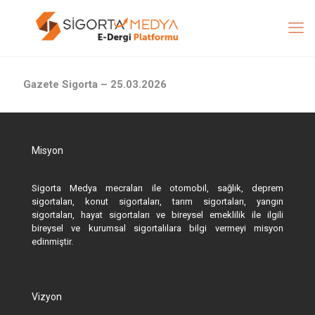
Gazete Sigorta – 25.03.2026
Misyon
Sigorta Medya mecraları ile otomobil, sağlık, deprem
sigortaları, konut sigortaları, tarım sigortaları, yangın
sigortaları, hayat sigortaları ve bireysel emeklilik ile ilgili
bireysel ve kurumsal sigortalılara bilgi vermeyi misyon
edinmiştir.
Vizyon