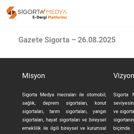
Gazete Sigorta – 26.08.2025
Misyon
Vizyo
Sigorta Medya mecraları ile otomobil,
Sigorta 
sağlık, deprem sigortaları, konut
seviyesini
sigortaları, tarım sigortaları, yangın
ve sigorta
sigortaları, hayat sigortaları ve bireysel
sigortan
emeklilik ile ilgili bireysel ve kurumsal
biçimde 