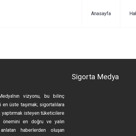
Anasayfa
Ha
n
Sigorta Medya
Medya’nın vizyonu, bu bilinç
 en üste taşımak; sigortalılara
 yaptırmak isteyen tüketicilere
ın önemini en doğru ve yalın
anlatan haberlerden oluşan