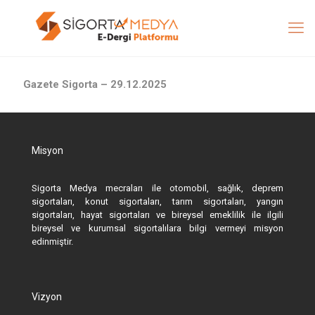
Gazete Sigorta – 29.12.2025
Misyon
Sigorta Medya mecraları ile otomobil, sağlık, deprem
sigortaları, konut sigortaları, tarım sigortaları, yangın
sigortaları, hayat sigortaları ve bireysel emeklilik ile ilgili
bireysel ve kurumsal sigortalılara bilgi vermeyi misyon
edinmiştir.
Vizyon