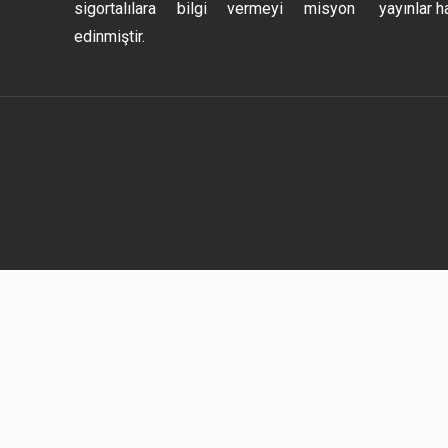
sigortalılara bilgi vermeyi misyon
yayınlar h
edinmiştir.