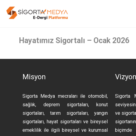
Hayatımız Sigortalı – Ocak 2026
Misyon
Vizyo
Sigorta Medya mecraları ile otomobil,
Sigorta 
sağlık, deprem sigortaları, konut
seviyesini
sigortaları, tarım sigortaları, yangın
ve sigorta
sigortaları, hayat sigortaları ve bireysel
sigortan
emeklilik ile ilgili bireysel ve kurumsal
biçimde 