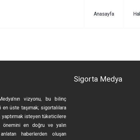
Anasayfa
Ha
n
Sigorta Medya
Medya’nın vizyonu, bu bilinç
 en üste taşımak; sigortalılara
 yaptırmak isteyen tüketicilere
ın önemini en doğru ve yalın
anlatan haberlerden oluşan