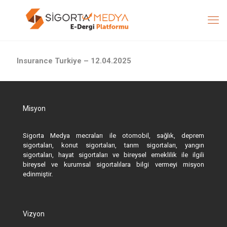
Insurance Turkiye – 12.04.2025
Misyon
Sigorta Medya mecraları ile otomobil, sağlık, deprem
sigortaları, konut sigortaları, tarım sigortaları, yangın
sigortaları, hayat sigortaları ve bireysel emeklilik ile ilgili
bireysel ve kurumsal sigortalılara bilgi vermeyi misyon
edinmiştir.
Vizyon