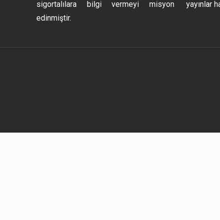
sigortalılara bilgi vermeyi misyon
yayınlar h
edinmiştir.