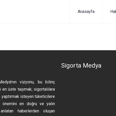
Anasayfa
Ha
n
Sigorta Medya
Medya’nın vizyonu, bu bilinç
 en üste taşımak; sigortalılara
 yaptırmak isteyen tüketicilere
ın önemini en doğru ve yalın
anlatan haberlerden oluşan