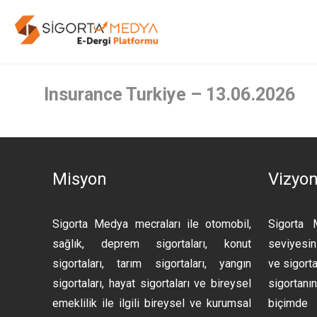
Insurance Turkiye – 13.06.2026
Misyon
Vizyo
Sigorta Medya mecraları ile otomobil,
Sigorta 
sağlık, deprem sigortaları, konut
seviyesini
sigortaları, tarım sigortaları, yangın
ve sigorta
sigortaları, hayat sigortaları ve bireysel
sigortan
emeklilik ile ilgili bireysel ve kurumsal
biçimde 