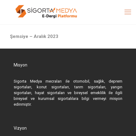
Şemsiye – Aralık 2023
Misyon
Sigorta Medya mecraları ile otomobil, sağlık, deprem
sigortaları, konut sigortaları, tarım sigortaları, yangın
sigortaları, hayat sigortaları ve bireysel emeklilik ile ilgili
bireysel ve kurumsal sigortalılara bilgi vermeyi misyon
edinmiştir.
Vizyon