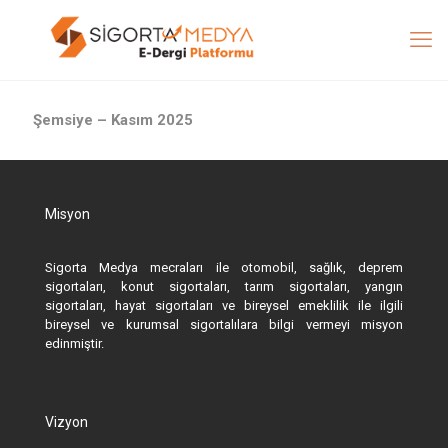
Şemsiye – Kasım 2025
Misyon
Sigorta Medya mecraları ile otomobil, sağlık, deprem
sigortaları, konut sigortaları, tarım sigortaları, yangın
sigortaları, hayat sigortaları ve bireysel emeklilik ile ilgili
bireysel ve kurumsal sigortalılara bilgi vermeyi misyon
edinmiştir.
Vizyon