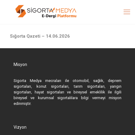
Sığorta Qəzeti – 14.06.2026
Misyon
Sigorta Medya mecraları ile otomobil, sağlık, deprem
sigortaları, konut sigortaları, tarım sigortaları, yangın
sigortaları, hayat sigortaları ve bireysel emeklilik ile ilgili
bireysel ve kurumsal sigortalılara bilgi vermeyi misyon
edinmiştir.
Vizyon