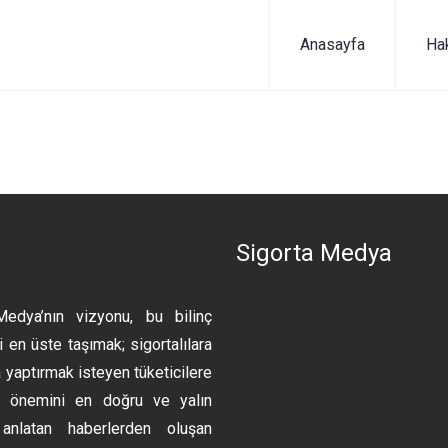
Anasayfa
Ha
n
Sigorta Medya
Medya’nın vizyonu, bu bilinç
 en üste taşımak; sigortalılara
 yaptırmak isteyen tüketicilere
ın önemini en doğru ve yalın
anlatan haberlerden oluşan