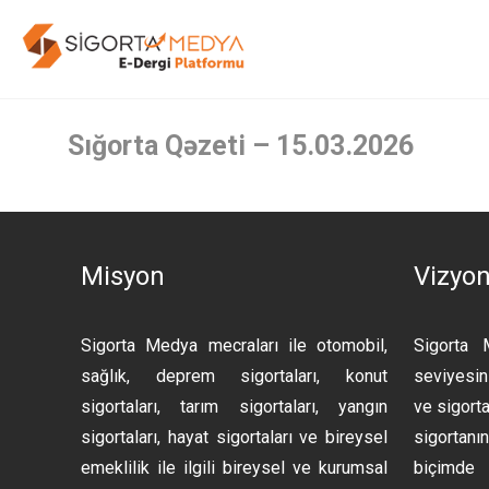
Sığorta Qəzeti – 15.03.2026
Misyon
Vizyo
Sigorta Medya mecraları ile otomobil,
Sigorta 
sağlık, deprem sigortaları, konut
seviyesini
sigortaları, tarım sigortaları, yangın
ve sigorta
sigortaları, hayat sigortaları ve bireysel
sigortan
emeklilik ile ilgili bireysel ve kurumsal
biçimde 