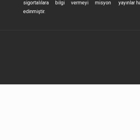
sigortalılara bilgi vermeyi misyon
yayınlar h
edinmiştir.