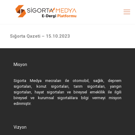
Sığorta Qəzeti – 15.10.2023
Misyon
Sigorta Medya mecraları ile otomobil, sağlık, deprem
sigortaları, konut sigortaları, tarım sigortaları, yangın
sigortaları, hayat sigortaları ve bireysel emeklilik ile ilgili
bireysel ve kurumsal sigortalılara bilgi vermeyi misyon
edinmiştir.
Vizyon