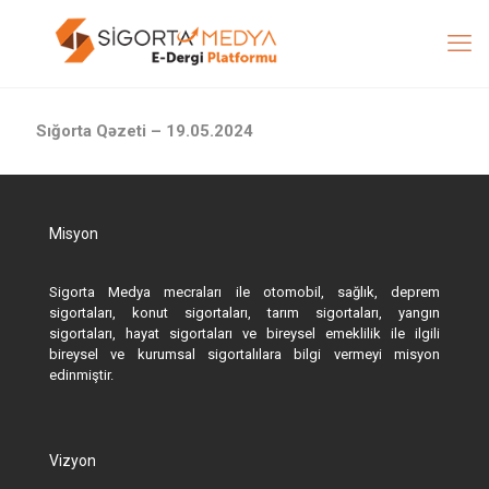
Sığorta Qəzeti – 19.05.2024
Misyon
Sigorta Medya mecraları ile otomobil, sağlık, deprem
sigortaları, konut sigortaları, tarım sigortaları, yangın
sigortaları, hayat sigortaları ve bireysel emeklilik ile ilgili
bireysel ve kurumsal sigortalılara bilgi vermeyi misyon
edinmiştir.
Vizyon