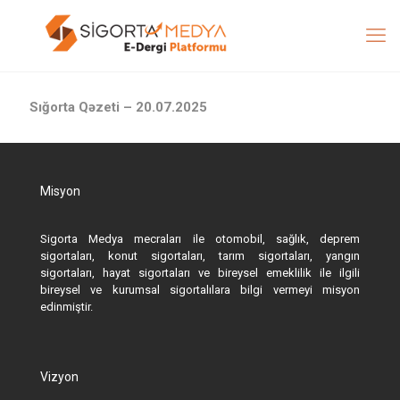
Sığorta Qəzeti – 20.07.2025
Misyon
Sigorta Medya mecraları ile otomobil, sağlık, deprem
sigortaları, konut sigortaları, tarım sigortaları, yangın
sigortaları, hayat sigortaları ve bireysel emeklilik ile ilgili
bireysel ve kurumsal sigortalılara bilgi vermeyi misyon
edinmiştir.
Vizyon