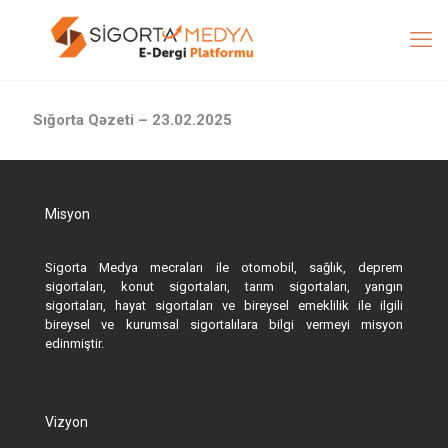
Sığorta Qəzeti – 23.02.2025
Misyon
Sigorta Medya mecraları ile otomobil, sağlık, deprem
sigortaları, konut sigortaları, tarım sigortaları, yangın
sigortaları, hayat sigortaları ve bireysel emeklilik ile ilgili
bireysel ve kurumsal sigortalılara bilgi vermeyi misyon
edinmiştir.
Vizyon