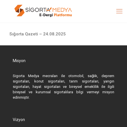
Sığorta Qəzeti – 24.08.2025
Misyon
Sigorta Medya mecraları ile otomobil, sağlık, deprem
sigortaları, konut sigortaları, tarım sigortaları, yangın
sigortaları, hayat sigortaları ve bireysel emeklilik ile ilgili
bireysel ve kurumsal sigortalılara bilgi vermeyi misyon
edinmiştir.
Vizyon