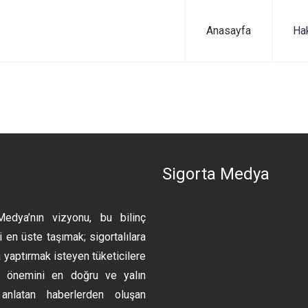
Anasayfa
Ha
n
Sigorta Medya
Medya’nın vizyonu, bu bilinç
 en üste taşımak; sigortalılara
 yaptırmak isteyen tüketicilere
ın önemini en doğru ve yalın
anlatan haberlerden oluşan