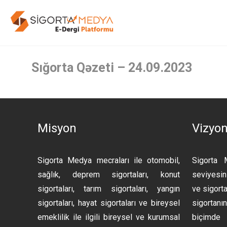
Sığorta Qəzeti – 24.09.2023
Misyon
Vizyo
Sigorta Medya mecraları ile otomobil,
Sigorta 
sağlık, deprem sigortaları, konut
seviyesini
sigortaları, tarım sigortaları, yangın
ve sigorta
sigortaları, hayat sigortaları ve bireysel
sigortan
emeklilik ile ilgili bireysel ve kurumsal
biçimde 