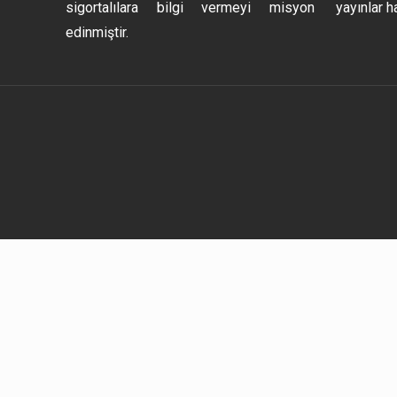
sigortalılara bilgi vermeyi misyon
yayınlar h
edinmiştir.