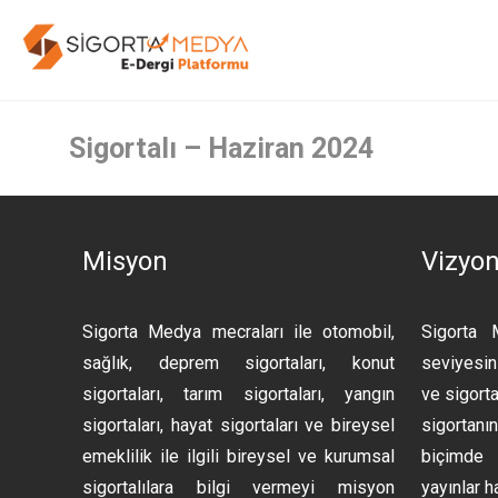
Sigortalı – Haziran 2024
Misyon
Vizyo
Sigorta Medya mecraları ile otomobil,
Sigorta 
sağlık, deprem sigortaları, konut
seviyesini
sigortaları, tarım sigortaları, yangın
ve sigorta
sigortaları, hayat sigortaları ve bireysel
sigortan
emeklilik ile ilgili bireysel ve kurumsal
biçimde 
sigortalılara bilgi vermeyi misyon
yayınlar h