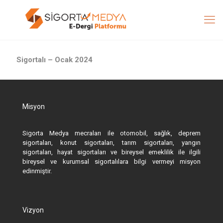
Sigortalı – Ocak 2024
Misyon
Sigorta Medya mecraları ile otomobil, sağlık, deprem
sigortaları, konut sigortaları, tarım sigortaları, yangın
sigortaları, hayat sigortaları ve bireysel emeklilik ile ilgili
bireysel ve kurumsal sigortalılara bilgi vermeyi misyon
edinmiştir.
Vizyon