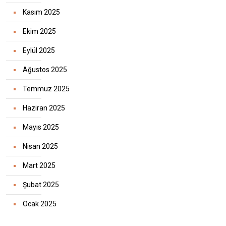
Kasım 2025
Ekim 2025
Eylül 2025
Ağustos 2025
Temmuz 2025
Haziran 2025
Mayıs 2025
Nisan 2025
Mart 2025
Şubat 2025
Ocak 2025