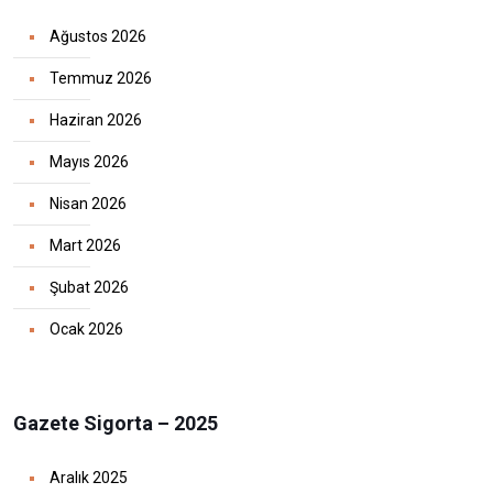
Ağustos 2026
Temmuz 2026
Haziran 2026
Mayıs 2026
Nisan 2026
Mart 2026
Şubat 2026
Ocak 2026
Gazete Sigorta – 2025
Aralık 2025