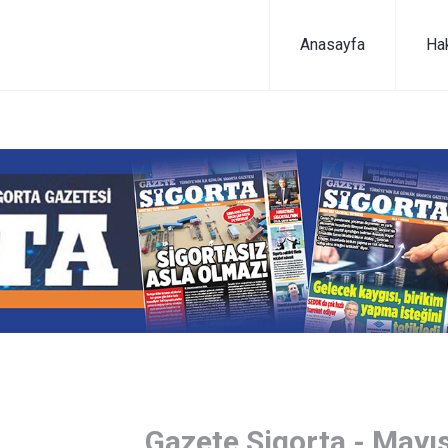
Anasayfa
Ha
Gazete Sigorta - Mayı