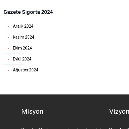
Gazete Sigorta 2024
Aralık 2024
Kasım 2024
Ekim 2024
Eylül 2024
Ağustos 2024
Misyon
Vizyo