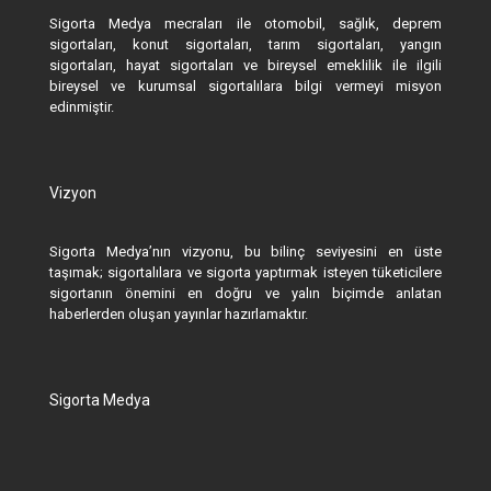
Sigorta Medya mecraları ile otomobil, sağlık, deprem
sigortaları, konut sigortaları, tarım sigortaları, yangın
sigortaları, hayat sigortaları ve bireysel emeklilik ile ilgili
bireysel ve kurumsal sigortalılara bilgi vermeyi misyon
edinmiştir.
Vizyon
Sigorta Medya’nın vizyonu, bu bilinç seviyesini en üste
taşımak; sigortalılara ve sigorta yaptırmak isteyen tüketicilere
sigortanın önemini en doğru ve yalın biçimde anlatan
haberlerden oluşan yayınlar hazırlamaktır.
Sigorta Medya