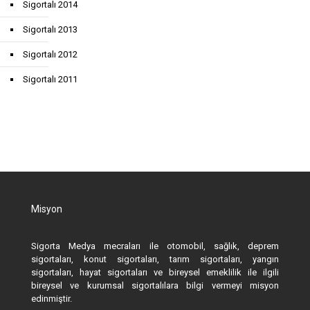
Sigortalı 2014
Sigortalı 2013
Sigortalı 2012
Sigortalı 2011
Misyon
Sigorta Medya mecraları ile otomobil, sağlık, deprem
sigortaları, konut sigortaları, tarım sigortaları, yangın
sigortaları, hayat sigortaları ve bireysel emeklilik ile ilgili
bireysel ve kurumsal sigortalılara bilgi vermeyi misyon
edinmiştir.